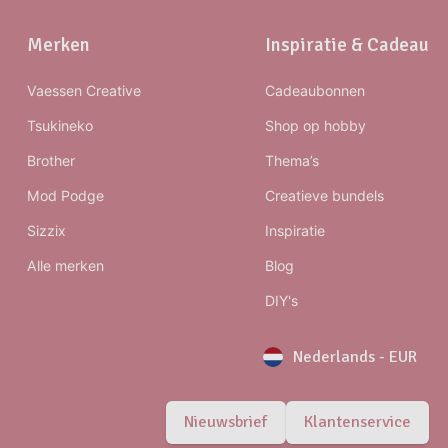
Merken
Inspiratie & Cadeau
Vaessen Creative
Cadeaubonnen
Tsukineko
Shop op hobby
Brother
Thema’s
Mod Podge
Creatieve bundels
Sizzix
Inspiratie
Alle merken
Blog
DIY's
Nederlands
-
EUR
Nieuwsbrief
Klantenservice