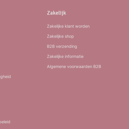
Zakelijk
Zakelijke klant worden
Zakelijke shop
B2B verzending
Zakelijke informatie
Algemene voorwaarden B2B
igheid
beleid