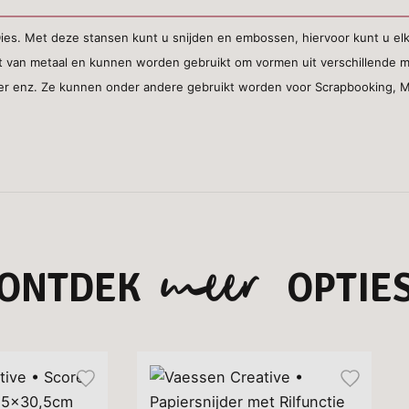
Dies. Met deze stansen kunt u snijden en embossen, hiervoor kunt u el
t van metaal en kunnen worden gebruikt om vormen uit verschillende ma
eer enz. Ze kunnen onder andere gebruikt worden voor Scrapbooking, M
meer
ONTDEK
OPTIE