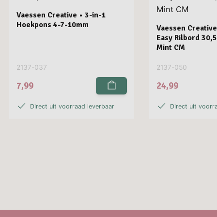
Vaessen Creative • 3-in-1
Hoekpons 4-7-10mm
Vaessen Creative
Easy Rilbord 30,
Mint CM
2137-037
2137-050
7,99
24,99
Direct uit voorraad leverbaar
Direct uit voorr