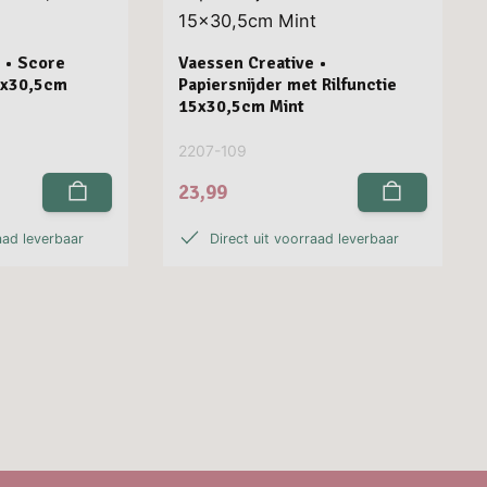
 • Score
Vaessen Creative •
5x30,5cm
Papiersnijder met Rilfunctie
15x30,5cm Mint
2207-109
23,99
aad leverbaar
Direct uit voorraad leverbaar