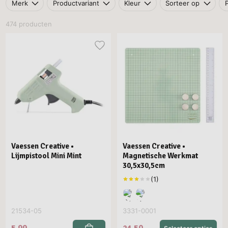
Merk
Productvariant
Kleur
Sorteer op
474 producten
Vaessen Creative •
Vaessen Creative •
Lijmpistool Mini Mint
Magnetische Werkmat
30,5x30,5cm
21534-05
3331-0001