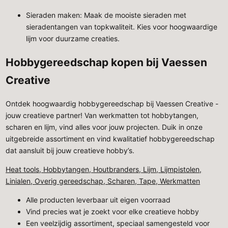
Sieraden maken: Maak de mooiste sieraden met
sieradentangen van topkwaliteit. Kies voor hoogwaardige
lijm voor duurzame creaties.
Hobbygereedschap kopen bij Vaessen
Creative
Ontdek hoogwaardig hobbygereedschap bij Vaessen Creative -
jouw creatieve partner! Van werkmatten tot hobbytangen,
scharen en lijm, vind alles voor jouw projecten. Duik in onze
uitgebreide assortiment en vind kwalitatief hobbygereedschap
dat aansluit bij jouw creatieve hobby’s.
Heat tools,
Hobbytangen,
Houtbranders,
Lijm,
Lijmpistolen,
Linialen,
Overig gereedschap,
Scharen,
Tape,
Werkmatten
Alle producten leverbaar uit eigen voorraad
Vind precies wat je zoekt voor elke creatieve hobby
Een veelzijdig assortiment, speciaal samengesteld voor