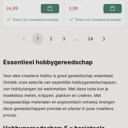
24,99
2,99
Direct uit voorraad leverbaar
Direct uit voorraad leverbaar
1
2
3
…
24
Essentieel hobbygereedschap
Voor elke creatieve
hobby is goed gereedschap essentieel.
Ontdek onze selectie van essentiële hobbygereedschappen,
van hobbytangen tot werkmatten. Met deze tools kun je
moeiteloos meten, knippen, plakken en creëren. Met
hoogwaardige materialen en ergonomisch ontwerp brengen
deze gereedschappen precisie en plezier in jouw creatieve
proces.