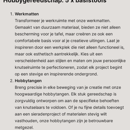
Hobbygereedschap: 5 x basistools
Werkmatten
Transformeer je werkruimte met onze werkmatten.
Gemaakt van duurzaam materiaal, bieden ze niet alleen
bescherming voor je tafel, maar creëren ze ook een
comfortabele basis voor al je creatieve uitingen. Laat je
inspireren door een werkplek die niet alleen functioneel is,
maar ook esthetisch aantrekkelijk. Kies uit een
verscheidenheid aan stijlen en maten om jouw persoonlijke
knutselruimte te perfectioneren, zodat elk project begint
op een stevige en inspirerende ondergrond.
Hobbytangen
Breng precisie in elke beweging van je creatie met onze
hoogwaardige hobbytangen. Elk stuk gereedschap is
zorgvuldig ontworpen om aan de specifieke behoeften
van knutselaars te voldoen. Of je nu fijne details toevoegt
aan een sieradenproject of materialen stevig wilt
vasthouden, onze hobbytangen zijn je betrouwbare
metgezel.