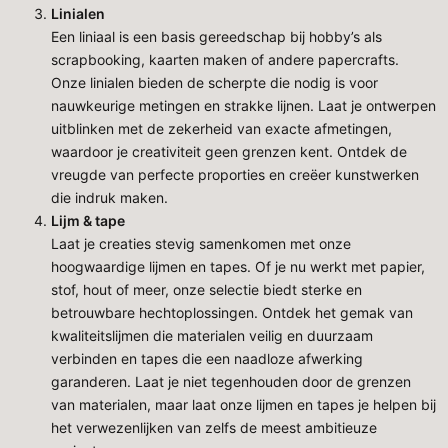
Linialen
Een liniaal is een basis gereedschap bij hobby’s als
scrapbooking, kaarten maken of andere papercrafts.
Onze linialen bieden de scherpte die nodig is voor
nauwkeurige metingen en strakke lijnen. Laat je ontwerpen
uitblinken met de zekerheid van exacte afmetingen,
waardoor je creativiteit geen grenzen kent. Ontdek de
vreugde van perfecte proporties en creëer kunstwerken
die indruk maken.
Lijm & tape
Laat je creaties stevig samenkomen met onze
hoogwaardige lijmen en tapes. Of je nu werkt met papier,
stof, hout of meer, onze selectie biedt sterke en
betrouwbare hechtoplossingen. Ontdek het gemak van
kwaliteitslijmen die materialen veilig en duurzaam
verbinden en tapes die een naadloze afwerking
garanderen. Laat je niet tegenhouden door de grenzen
van materialen, maar laat onze lijmen en tapes je helpen bij
het verwezenlijken van zelfs de meest ambitieuze