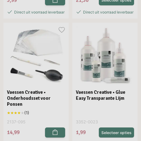
5,99
21,50
Selecteer opties
Direct uit voorraad leverbaar
Direct uit voorraad leverbaar
Vaessen Creative •
Vaessen Creative • Glue
Onderhoudsset voor
Easy Transparante Lijm
Ponsen
2137-095
3352-0023
14,99
1,99
Selecteer opties