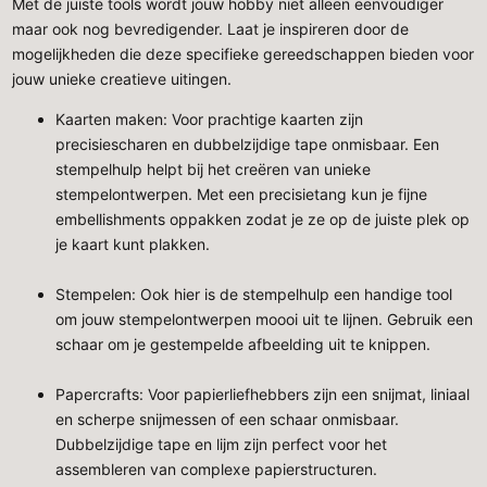
Met de juiste tools wordt jouw hobby niet alleen eenvoudiger
maar ook nog bevredigender. Laat je inspireren door de
mogelijkheden die deze specifieke gereedschappen bieden voor
jouw unieke creatieve uitingen.
Kaarten maken: Voor prachtige kaarten zijn
precisiescharen en dubbelzijdige tape onmisbaar. Een
stempelhulp helpt bij het creëren van unieke
stempelontwerpen. Met een precisietang kun je fijne
embellishments oppakken zodat je ze op de juiste plek op
je kaart kunt plakken.
Stempelen: Ook hier is de stempelhulp een handige tool
om jouw stempelontwerpen moooi uit te lijnen. Gebruik een
schaar om je gestempelde afbeelding uit te knippen.
Papercrafts: Voor papierliefhebbers zijn een snijmat, liniaal
en scherpe snijmessen of een schaar onmisbaar.
Dubbelzijdige tape en lijm zijn perfect voor het
assembleren van complexe papierstructuren.