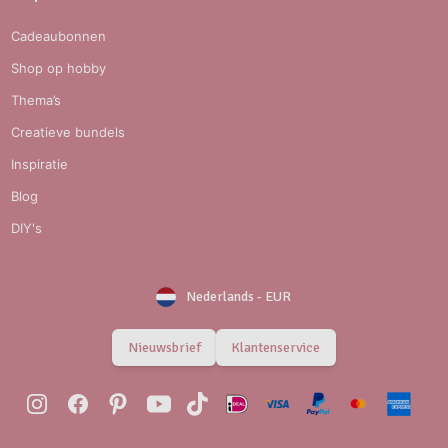
Cadeaubonnen
Shop op hobby
Thema’s
Creatieve bundels
Inspiratie
Blog
DIY's
Nederlands
-
EUR
Nieuwsbrief
Klantenservice