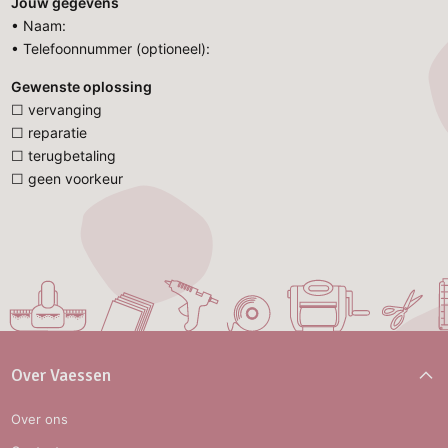
Jouw gegevens
• Naam:
• Telefoonnummer (optioneel):
Gewenste oplossing
☐ vervanging
☐ reparatie
☐ terugbetaling
☐ geen voorkeur
Over Vaessen
Over ons