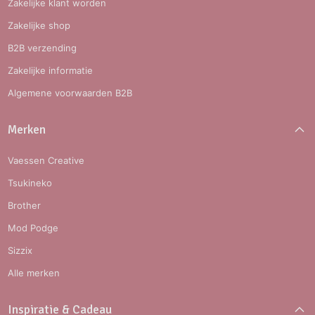
Zakelijke klant worden
Zakelijke shop
B2B verzending
Zakelijke informatie
Algemene voorwaarden B2B
Merken
Vaessen Creative
Tsukineko
Brother
Mod Podge
Sizzix
Alle merken
Inspiratie & Cadeau