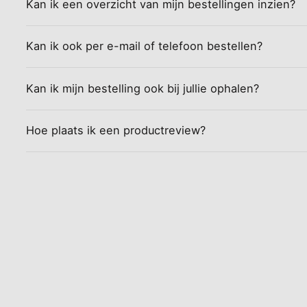
Kan ik een overzicht van mijn bestellingen inzien?
Kan ik ook per e-mail of telefoon bestellen?
Kan ik mijn bestelling ook bij jullie ophalen?
Hoe plaats ik een productreview?
Nieuw van Carla Creates: Jolly, 