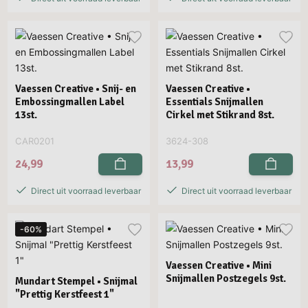
Vaessen Creative • Snij- en
Vaessen Creative •
Embossingmallen Label
Essentials Snijmallen
13st.
Cirkel met Stikrand 8st.
CAR0201
3624-308
24,99
13,99
Direct uit voorraad leverbaar
Direct uit voorraad leverbaar
-60%
Vaessen Creative • Mini
Snijmallen Postzegels 9st.
Mundart Stempel • Snijmal
"Prettig Kerstfeest 1"