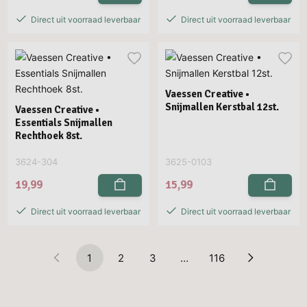
Direct uit voorraad leverbaar
Direct uit voorraad leverbaar
Vaessen Creative •
Snijmallen Kerstbal 12st.
Vaessen Creative •
Essentials Snijmallen
Rechthoek 8st.
3624-304
3625-0103
19,99
15,99
Direct uit voorraad leverbaar
Direct uit voorraad leverbaar
1
2
3
…
116