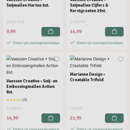
Snijmallen Harten 6st.
Snijmallen Cijfers &
Kerstgroeten 29st.
3624-008
CAR0101
9,99
14,99
Direct uit voorraad leverbaar
Direct uit voorraad leverbaar
Marianne Design •
Creatable Trifold
Vaessen Creative • Snij- en
Embossingmallen Action
8st.
CAR0001
LR0887
14,99
21,95
Direct uit voorraad leverbaar
Direct uit voorraad leverbaar