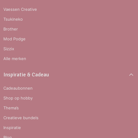
Vaessen Creative
Tsukineko
Brother
Mod Podge
Sizzix
Alle merken
Inspiratie & Cadeau
Cadeaubonnen
Shop op hobby
Thema’s
Creatieve bundels
Inspiratie
Blog