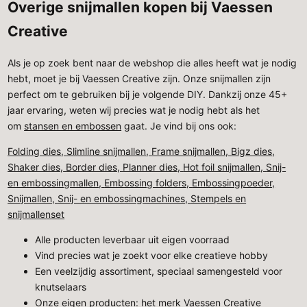
Overige snijmallen kopen bij Vaessen
Creative
Als je op zoek bent naar de webshop die alles heeft wat je nodig
hebt, moet je bij Vaessen Creative zijn. Onze snijmallen zijn
perfect om te gebruiken bij je volgende DIY. Dankzij onze 45+
jaar ervaring, weten wij precies wat je nodig hebt als het
om
stansen en embossen
gaat. Je vind bij ons ook:
Folding dies,
Slimline snijmallen,
Frame snijmallen,
Bigz dies,
Shaker dies,
Border dies,
Planner dies,
Hot foil snijmallen,
Snij-
en embossingmallen,
Embossing folders,
Embossingpoeder,
Snijmallen,
Snij- en embossingmachines,
Stempels en
snijmallenset
Alle producten leverbaar uit eigen voorraad
Vind precies wat je zoekt voor elke creatieve hobby
Een veelzijdig assortiment, speciaal samengesteld voor
knutselaars
Onze eigen producten: het merk Vaessen Creative