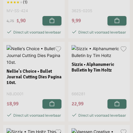
MV-SS-424
3625-0205
1,90
9,99
4,75
Direct uit voorraad leverbaar
Direct uit voorraad leverbaar
Sizzix • Alphanumeric
Bulletin by Tim Holtz
Nellie's Choice • Bullet
Journal Cutting Dies Pagina
10st.
NBJD001
666281
18,99
22,99
Direct uit voorraad leverbaar
Direct uit voorraad leverbaar