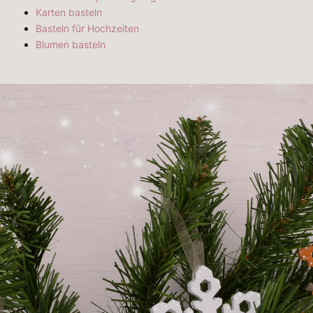
Karten basteln
Basteln für Hochzeiten
Blumen basteln