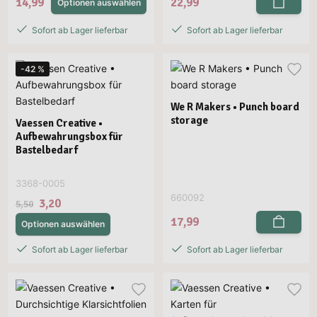
14,99
22,99
Optionen auswählen
Sofort ab Lager lieferbar
Sofort ab Lager lieferbar
-42 %
We R Makers • Punch board
storage
Vaessen Creative •
Aufbewahrungsbox für
Bastelbedarf
3368-0005
660092
3,20
5,50
17,99
Optionen auswählen
Sofort ab Lager lieferbar
Sofort ab Lager lieferbar