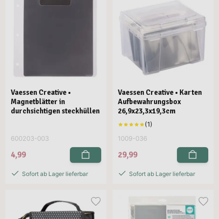
Vaessen Creative •
Vaessen Creative • Karten
Magnetblätter in
Aufbewahrungsbox
durchsichtigen steckhüllen
26,9x23,3x19,3cm
600203-003
1009-036
4,99
29,99
Sofort ab Lager lieferbar
Sofort ab Lager lieferbar