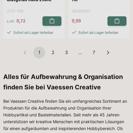
3701-108
JEA60031
0,72
9,99
1,80
Sofort ab Lager lieferbar
Sofort ab Lager lieferbar
1
2
3
…
7
Alles für Aufbewahrung & Organisation
finden Sie bei Vaessen Creative
Bei Vaessen Creative finden Sie ein umfangreiches Sortiment an
Produkten für die Aufbewahrung und Organisation Ihrer
Hobbyartikel und Bastelmaterialien. Seit mehr als 45 Jahren
unterstützen wir kreative Menschen mit praktischen Lösungen
für einen aufgeräumten und inspirierenden Hobbybereich. Ob