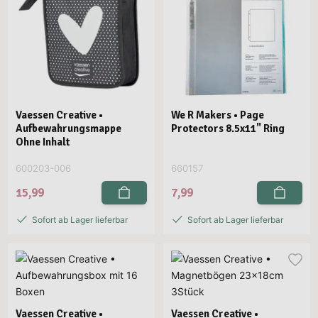
Vaessen Creative •
We R Makers • Page
Aufbewahrungsmappe
Protectors 8.5x11" Ring
Ohne Inhalt
600203-006
660157
15,99
7,99
Sofort ab Lager lieferbar
Sofort ab Lager lieferbar
Vaessen Creative •
Vaessen Creative •