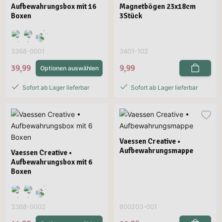
Aufbewahrungsbox mit 16
Magnetbögen 23x18cm
Boxen
3Stück
3368-0001
3401-102
39,99
9,99
Optionen auswählen
Sofort ab Lager lieferbar
Sofort ab Lager lieferbar
Vaessen Creative •
Aufbewahrungsmappe
Vaessen Creative •
Aufbewahrungsbox mit 6
Boxen
3368-0002
600203-001