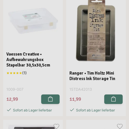
Vaessen Creative •
Aufbewahrungsbox
Stapelbar 30,5x30,5cm
Ranger • Tim Holtz Mini
Distress Ink Storage Tin
1009-007
15TDA42013
12,99
11,99
Sofort ab Lager lieferbar
Sofort ab Lager lieferbar