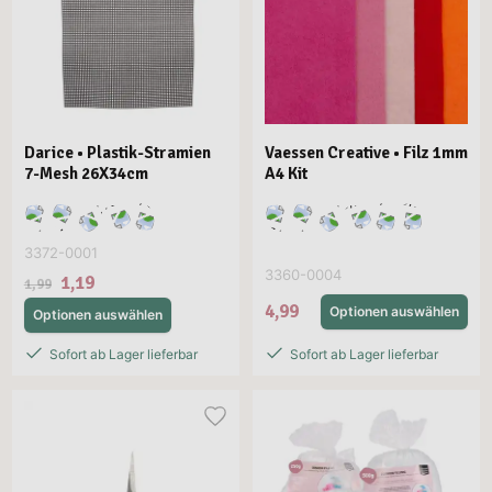
Darice • Plastik-Stramien
Vaessen Creative • Filz 1mm
7-Mesh 26X34cm
A4 Kit
3372-0001
3360-0004
1,19
1,99
4,99
Optionen auswählen
Optionen auswählen
Sofort ab Lager lieferbar
Sofort ab Lager lieferbar