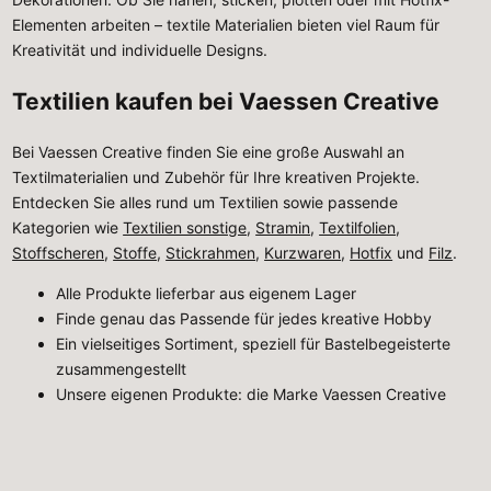
Elementen arbeiten – textile Materialien bieten viel Raum für
Kreativität und individuelle Designs.
Textilien kaufen bei Vaessen Creative
Bei Vaessen Creative finden Sie eine große Auswahl an
Textilmaterialien und Zubehör für Ihre kreativen Projekte.
Entdecken Sie alles rund um Textilien sowie passende
Kategorien wie
Textilien sonstige
,
Stramin
,
Textilfolien
,
Stoffscheren
,
Stoffe
,
Stickrahmen
,
Kurzwaren
,
Hotfix
und
Filz
.
Alle Produkte lieferbar aus eigenem Lager
Finde genau das Passende für jedes kreative Hobby
Ein vielseitiges Sortiment, speziell für Bastelbegeisterte
zusammengestellt
Unsere eigenen Produkte: die Marke Vaessen Creative