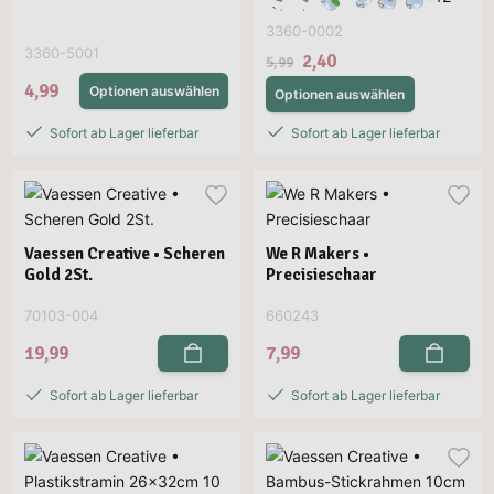
3360-0002
3360-5001
2,40
5,99
4,99
Optionen auswählen
Optionen auswählen
Sofort ab Lager lieferbar
Sofort ab Lager lieferbar
Vaessen Creative • Scheren
We R Makers •
Gold 2St.
Precisieschaar
70103-004
660243
19,99
7,99
Sofort ab Lager lieferbar
Sofort ab Lager lieferbar