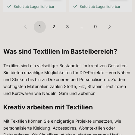
Sofort ab Lager lieferbar
Sofort ab Lager lieferbar
1
2
3
…
9
Was sind Textilien im Bastelbereich?
Textilien sind ein vielseitiger Bestandteil im kreativen Gestalten.
Sie bieten unzählige Möglichkeiten für DIY-Projekte – von Nähen
und Sticken bis hin zu Dekorieren und Personalisieren. Zu den
wichtigsten Materialien zählen Stoffe, Filz, Stramin, Textilfolien
und Kurzwaren wie Nadeln, Garn und Zubehör.
Kreativ arbeiten mit Textilien
Mit Textilien können Sie einzigartige Projekte umsetzen, wie
personalisierte Kleidung, Accessoires, Wohntextilien oder
Dekorationen. Ob Sie nähen, sticken, plotten oder mit Hotfix-