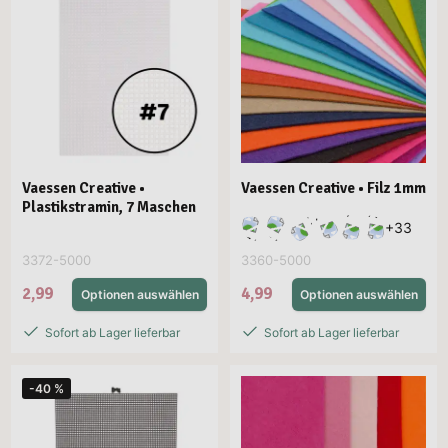
Vaessen Creative •
Vaessen Creative • Filz 1mm
Plastikstramin, 7 Maschen
+
33
3372-5000
3360-5000
2,99
4,99
Optionen auswählen
Optionen auswählen
Sofort ab Lager lieferbar
Sofort ab Lager lieferbar
-40 %