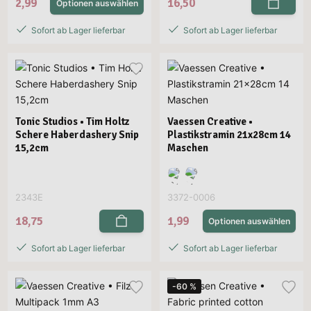
2,99
16,50
Optionen auswählen
Sofort ab Lager lieferbar
Sofort ab Lager lieferbar
Tonic Studios • Tim Holtz
Vaessen Creative •
Schere Haberdashery Snip
Plastikstramin 21x28cm 14
15,2cm
Maschen
2343E
3372-0006
18,75
1,99
Optionen auswählen
Sofort ab Lager lieferbar
Sofort ab Lager lieferbar
-60 %