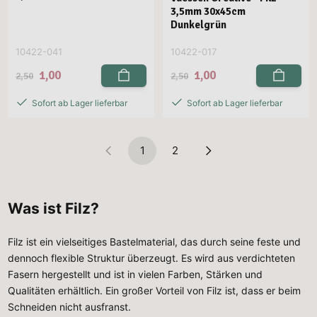
3,5mm 30x45cm
Dunkelgrün
10422-041
10422-017
1,00
1,00
2,50
2,50
Sofort ab Lager lieferbar
Sofort ab Lager lieferbar
1
2
Was ist Filz?
Filz ist ein vielseitiges Bastelmaterial, das durch seine feste und
dennoch flexible Struktur überzeugt. Es wird aus verdichteten
Fasern hergestellt und ist in vielen Farben, Stärken und
Qualitäten erhältlich. Ein großer Vorteil von Filz ist, dass er beim
Schneiden nicht ausfranst.