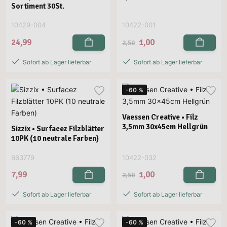
Sortiment 30St.
10429-004
10422-001
24,99
1,00
2,50
Sofort ab Lager lieferbar
Sofort ab Lager lieferbar
-60 %
Vaessen Creative • Filz
3,5mm 30x45cm Hellgrün
Sizzix • Surfacez Filzblätter
10PK (10 neutrale Farben)
663779
10422-032
7,99
1,00
2,50
Sofort ab Lager lieferbar
Sofort ab Lager lieferbar
-60 %
-60 %