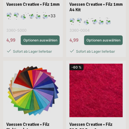
Vaessen Creative • Filz 1mm
Vaessen Creative • Filz 1mm
A4 Kit
+
33
3360-5000
3360-0004
4,99
4,99
Optionen auswählen
Optionen auswählen
Sofort ab Lager lieferbar
Sofort ab Lager lieferbar
-60 %
Vaessen Creative • Filz
Vaessen Creative • Filz