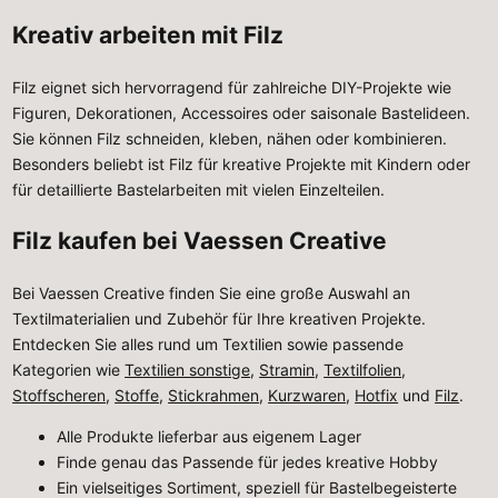
Kreativ arbeiten mit Filz
Filz eignet sich hervorragend für zahlreiche DIY-Projekte wie
Figuren, Dekorationen, Accessoires oder saisonale Bastelideen.
Sie können Filz schneiden, kleben, nähen oder kombinieren.
Besonders beliebt ist Filz für kreative Projekte mit Kindern oder
für detaillierte Bastelarbeiten mit vielen Einzelteilen.
Filz kaufen bei Vaessen Creative
Bei Vaessen Creative finden Sie eine große Auswahl an
Textilmaterialien und Zubehör für Ihre kreativen Projekte.
Entdecken Sie alles rund um Textilien sowie passende
Kategorien wie
Textilien sonstige
,
Stramin
,
Textilfolien
,
Stoffscheren
,
Stoffe
,
Stickrahmen
,
Kurzwaren
,
Hotfix
und
Filz
.
Alle Produkte lieferbar aus eigenem Lager
Finde genau das Passende für jedes kreative Hobby
Ein vielseitiges Sortiment, speziell für Bastelbegeisterte