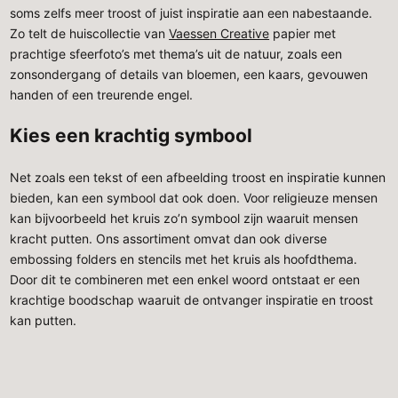
soms zelfs meer troost of juist inspiratie aan een nabestaande.
Zo telt de huiscollectie van
Vaessen Creative
papier met
prachtige sfeerfoto’s met thema’s uit de natuur, zoals een
zonsondergang of details van bloemen, een kaars, gevouwen
handen of een treurende engel.
Kies een krachtig symbool
Net zoals een tekst of een afbeelding troost en inspiratie kunnen
bieden, kan een symbool dat ook doen. Voor religieuze mensen
kan bijvoorbeeld het kruis zo’n symbool zijn waaruit mensen
kracht putten. Ons assortiment omvat dan ook diverse
embossing folders en stencils met het kruis als hoofdthema.
Door dit te combineren met een enkel woord ontstaat er een
krachtige boodschap waaruit de ontvanger inspiratie en troost
kan putten.