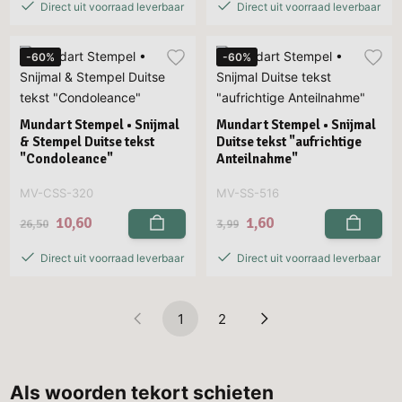
Direct uit voorraad leverbaar
Direct uit voorraad leverbaar
-60%
-60%
Mundart Stempel • Snijmal
Mundart Stempel • Snijmal
& Stempel Duitse tekst
Duitse tekst "aufrichtige
"Condoleance"
Anteilnahme"
MV-CSS-320
MV-SS-516
10,60
1,60
26,50
3,99
Direct uit voorraad leverbaar
Direct uit voorraad leverbaar
1
2
Als woorden tekort schieten