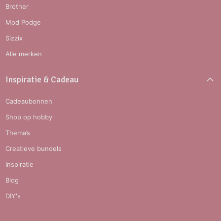
Brother
Mod Podge
Sizzix
Alle merken
Inspiratie & Cadeau
Cadeaubonnen
Shop op hobby
Thema’s
Creatieve bundels
Inspiratie
Blog
DIY's