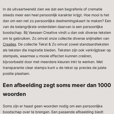
In de uitvaartwereld zien we dat een begrafenis of crematie
steeds meer een heel persoonlijk karakter krijgt. Hoe mooi is het
dan om een net zo persoonlijke deelnemingskaart te maken? Een
van de belangrijkste onderdelen daarvan is een persoonlijke
boodschap. Bij Vaessen Creative vindt u dan ook diverse teksten
om te gebruiken. Zo omvat onze collectie diverse snijmallen van
Crealies
. De collectie Tekst & Zo omvat zowel standaardteksten
als teksten die inspiratie bieden. Teksten zijn ook verkrijgbaar op
stempels, waarmee u mooie effecten kunnen creëren,
bijvoorbeeld door met meerdere kleuren inkt te werken. Met
transparante clear stamps kunt u de tekst op precies de juiste
positie plaatsen.
Een afbeelding zegt soms meer dan 1000
woorden
Soms zijn er haast geen woorden nodig om een persoonlijke
boodschap over te brengen. Een passende afbeelding biedt