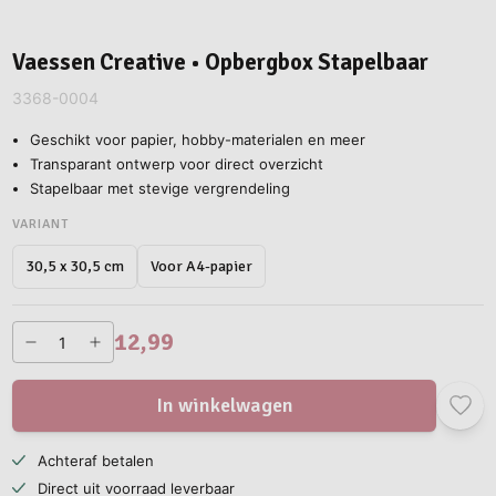
Vaessen Creative • Opbergbox Stapelbaar
3368-0004
Geschikt voor papier, hobby-materialen en meer
Transparant ontwerp voor direct overzicht
Stapelbaar met stevige vergrendeling
VARIANT
Voor A4-papier
30,5 x 30,5 cm
12,99
In winkelwagen
Achteraf betalen
Direct uit voorraad leverbaar