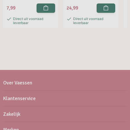
7,99
24,99
2
Direct uit voorraad
Direct uit voorraad
leverbaar
leverbaar
Over Vaessen
Klantenservice
Zakelijk
Merken