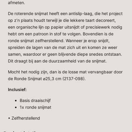
afmeten.
De roterende snijmat heeft een antislip-laag, die het project
op z’n plaats houdt terwijl je die lekkere taart decoreert,
een organische lijn op papier uitsnijdt of precisiewerk nodig
hebt om een patroon in stof te volgen. Bovendien is de
ronde snijmat zelfherstellend. Wanneer je erop snijdt,
spreiden de lagen van de mat zich uit en komen ze weer
samen, waardoor er geen blijvende diepe snedes ontstaan.
Dit draagt bij aan de duurzaamheid van de snijmat.
Mocht het nodig zijn, dan is de losse mat vervangbaar door
de Ronde Snijmat ⌀25,3 cm (2137-098).
Inclusief:
Basis draaischijf
1x ronde snijmat
• Zelfherstellend