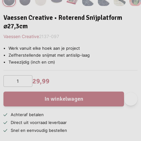
Vaessen Creative • Roterend Snijplatform
⌀27,3cm
Vaessen Creative
2137-097
Werk vanuit elke hoek aan je project
Zelfherstellende snijmat met antislip-laag
Tweezijdig (inch en cm)
29,99
In winkelwagen
Achteraf betalen
Direct uit voorraad leverbaar
Snel en eenvoudig bestellen