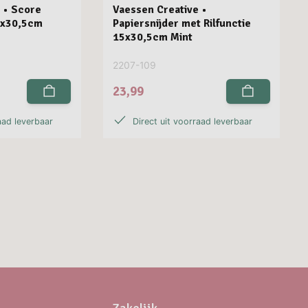
 • Score
Vaessen Creative •
5x30,5cm
Papiersnijder met Rilfunctie
15x30,5cm Mint
2207-109
23,99
aad leverbaar
Direct uit voorraad leverbaar