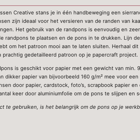
sen Creative stans je in één handbeweging een sierrand 
en zijn ideaal voor het versieren van de randen van kaa
gingen. Het gebruik van de randpons is eenvoudig en zeer 
 de randpons te plaatsen en de pons in te drukken. Lijn d
hebt om het patroon mooi aan te laten sluiten. Herhaal dit 
prachtig gedetailleerd patroon op je papercraft project.
ons is geschikt voor papier met een gewicht van min. 90
 dikker papier van bijvoorbeeld 160 g/m² mee voor een 
sen door papier, cardstock, foto’s, scrapbook papier en
aantal keer door aluminiumfolie om de pons te slijpen en 
t te gebruiken, is het belangrijk om de pons op je werkbl