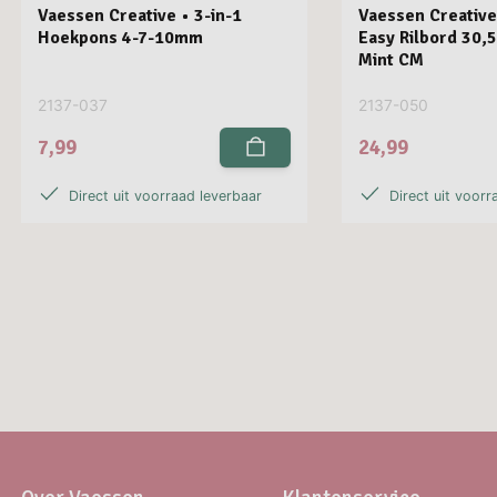
Vaessen Creative • 3-in-1
Vaessen Creative
Hoekpons 4-7-10mm
Easy Rilbord 30,
Mint CM
2137-037
2137-050
7,99
24,99
Direct uit voorraad leverbaar
Direct uit voorr