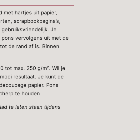
met hartjes uit papier,
rten, scrapbookpagina’s,
gebruiksvriendelijk. Je
e pons vervolgens uit met de
tot de rand af is. Binnen
 tot max. 250 g/m². Wil je
mooi resultaat. Je kunt de
 decoupage papier. Pons
scherp te houden.
ad te laten staan tijdens