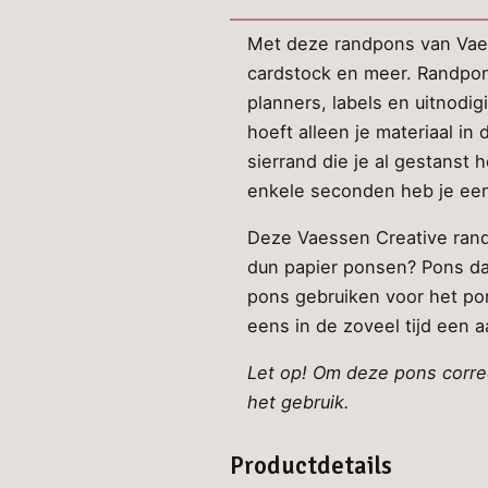
Met deze randpons van Vaes
cardstock en meer. Randpons
planners, labels en uitnodi
hoeft alleen je materiaal in
sierrand die je al gestanst 
enkele seconden heb je een 
Deze Vaessen Creative randp
dun papier ponsen? Pons dan
pons gebruiken voor het pon
eens in de zoveel tijd een 
Let op! Om deze pons correc
het gebruik.
Productdetails