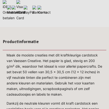
Productinformatie
Maak de mooiste creaties met dit kraftkleurige cardstock
van Vaessen Creative. Het papier is glad, stevig en 200
g/m² dik, waardoor het ideaal is voor allerlei papercrafts. De
set bevat 50 vellen van 30,5 x 30,5 cm (12 x 12 inches) in
vijf neutrale tinten die perfect te combineren zijn met
andere kleuren en materialen. Gebruik het voor kaarten
maken, uitnodigingen, scrapbookpagina’s of om zelf
cadeaudoosjes en labels te maken.
Dankzij de neutrale kleuren vormt dit kraft cardstock een
veelzijdige basis voor al je creatieve projecten. Het papier