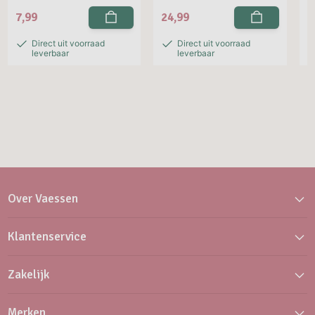
7,99
24,99
2
Direct uit voorraad
Direct uit voorraad
leverbaar
leverbaar
Over Vaessen
Klantenservice
Zakelijk
Merken