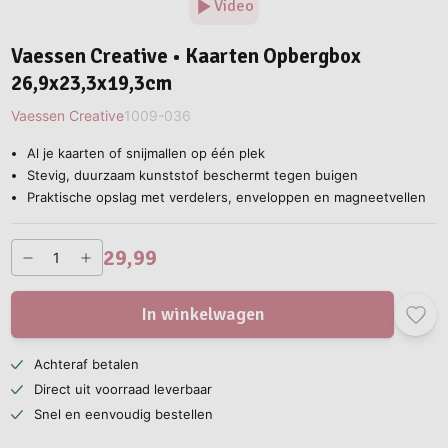
Video
Vaessen Creative • Kaarten Opbergbox
26,9x23,3x19,3cm
Vaessen Creative
1009-036
Al je kaarten of snijmallen op één plek
Stevig, duurzaam kunststof beschermt tegen buigen
Praktische opslag met verdelers, enveloppen en magneetvellen
29,99
In winkelwagen
Achteraf betalen
Direct uit voorraad leverbaar
Snel en eenvoudig bestellen