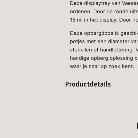
Deze displaytray van Vaessen
ordenen. Door de ronde uits
15 ml in het display. Door h
Deze opbergdoos is geschikt 
potjes met een diameter van
stencilen of handlettering.
handige opberg oplossing om
waar je naar op zoek bent.
Productdetails