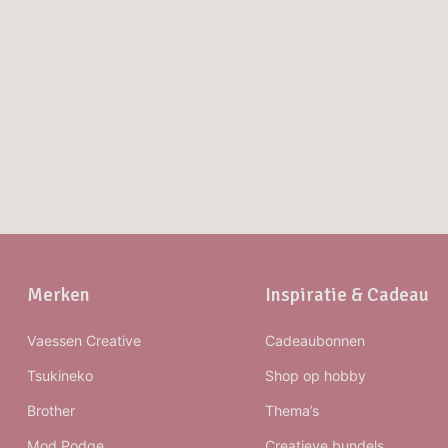
Merken
Inspiratie & Cadeau
Vaessen Creative
Cadeaubonnen
Tsukineko
Shop op hobby
Brother
Thema’s
Mod Podge
Creatieve bundels