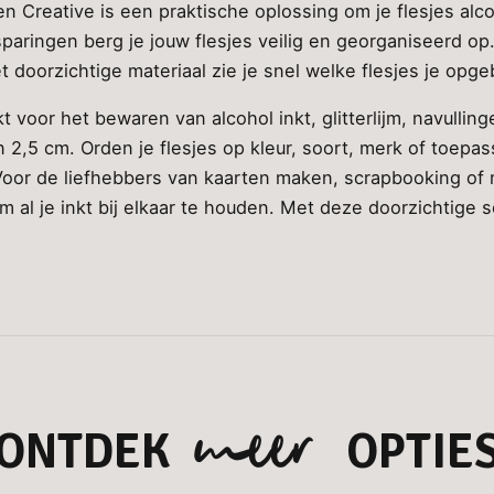
 Creative is een praktische oplossing om je flesjes alcoh
paringen berg je jouw flesjes veilig en georganiseerd op
et doorzichtige materiaal zie je snel welke flesjes je opg
voor het bewaren van alcohol inkt, glitterlijm, navulling
 2,5 cm. Orden je flesjes op kleur, soort, merk of toepas
 Voor de liefhebbers van kaarten maken, scrapbooking of 
 al je inkt bij elkaar te houden. Met deze doorzichtige s
meer
ONTDEK
OPTIE