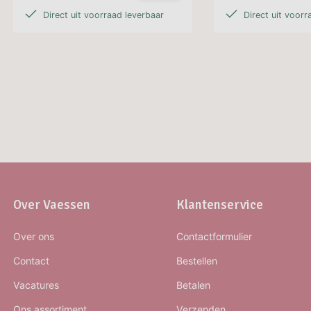
Direct uit voorraad leverbaar
Direct uit voorr
Over Vaessen
Klantenservice
Over ons
Contactformulier
Contact
Bestellen
Vacatures
Betalen
Ons assortiment
Verzenden