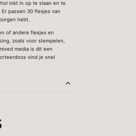
ol inkt in op te slaan en te
. Er passen 30 flesjes van
eborgen hebt.
en of andere flesjes en
sing, zoals voor stempelen,
mixed media is dit een
orteerdoos vind je snel
S