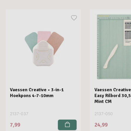
Vaessen Creative • 3-in-1
Vaessen Creative
Hoekpons 4-7-10mm
Easy Rilbord 30,
Mint CM
2137-037
2137-050
7,99
24,99