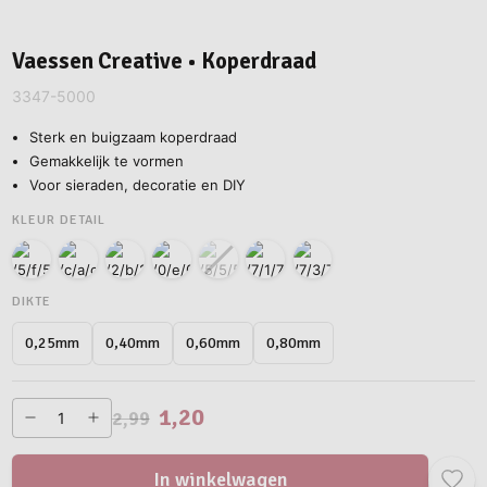
Vaessen Creative • Koperdraad
3347-5000
Sterk en buigzaam koperdraad
Gemakkelijk te vormen
Voor sieraden, decoratie en DIY
KLEUR DETAIL
DIKTE
0,80mm
0,25mm
0,40mm
0,60mm
1,20
2,99
In winkelwagen