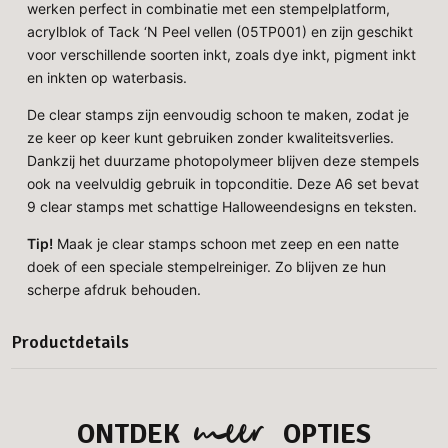
werken perfect in combinatie met een stempelplatform,
acrylblok of Tack ‘N Peel vellen (05TP001) en zijn geschikt
voor verschillende soorten inkt, zoals dye inkt, pigment inkt
en inkten op waterbasis.
De clear stamps zijn eenvoudig schoon te maken, zodat je
ze keer op keer kunt gebruiken zonder kwaliteitsverlies.
Dankzij het duurzame photopolymeer blijven deze stempels
ook na veelvuldig gebruik in topconditie. Deze A6 set bevat
9 clear stamps met schattige Halloweendesigns en teksten.
Tip!
Maak je clear stamps schoon met zeep en een natte
doek of een speciale stempelreiniger. Zo blijven ze hun
scherpe afdruk behouden.
Productdetails
meer
ONTDEK
OPTIES