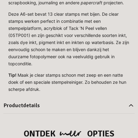
scrapbooking, journaling en andere
papercraft
projecten.
Deze A6-set bevat 13 clear stamps met bijen. De clear
stamps werken perfect in combinatie met een
stempelplatform, acrylblok of Tack ‘N Peel vellen
(05TP001) en zijn geschikt voor verschillende soorten inkt,
zoals dye inkt, pigment inkt en inkten op waterbasis. Ze zijn
eenvoudig schoon te maken en blijven dankzij het
duurzame fotopolymeer ook na veelvuldig gebruik in
topconditie.
Tip!
Maak je clear stamps schoon met zeep en een natte
doek of een speciale stempelreiniger. Zo behouden ze hun
scherpe afdruk.
Productdetails
meer
ONTDEK
OPTIES