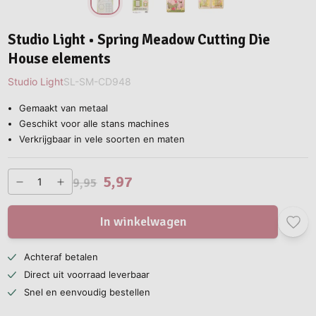
Studio Light • Spring Meadow Cutting Die
House elements
Studio Light
SL-SM-CD948
Gemaakt van metaal
Geschikt voor alle stans machines
Verkrijgbaar in vele soorten en maten
5,97
9,95
In winkelwagen
Achteraf betalen
Direct uit voorraad leverbaar
Snel en eenvoudig bestellen