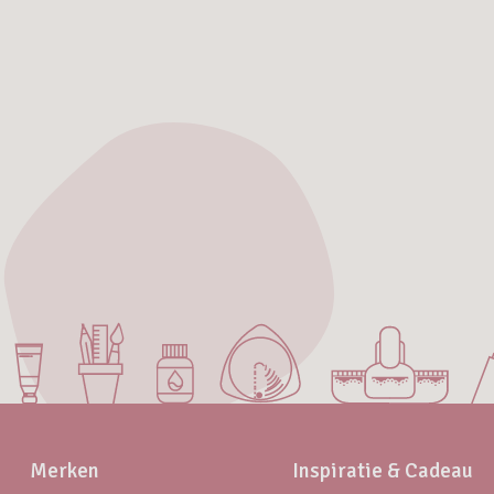
Merken
Inspiratie & Cadeau