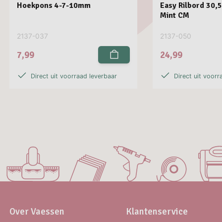
Hoekpons 4-7-10mm
Easy Rilbord 30,
Mint CM
2137-037
2137-050
7,99
24,99
Direct uit voorraad leverbaar
Direct uit voorr
Over Vaessen
Klantenservice