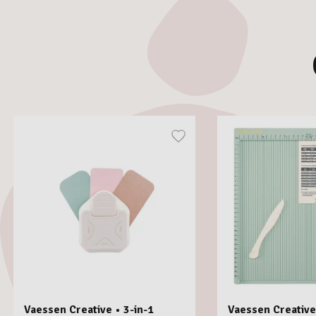
Vaessen Creative • 3-in-1
Vaessen Creative