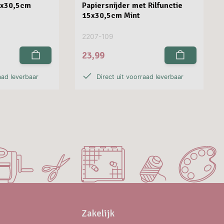
5x30,5cm
Papiersnijder met Rilfunctie
15x30,5cm Mint
2207-109
23,99
aad leverbaar
Direct uit voorraad leverbaar
Zakelijk