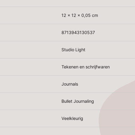
12 x 12 x 0,05 cm
8713943130537
Studio Light
Tekenen en schrijfwaren
Journals
Bullet Journaling
Veelkleurig