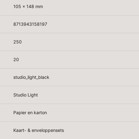
105 x 148 mm
8713943158197
250
20
studio_light_black
Studio Light
Papier en karton
Kaart- & enveloppensets