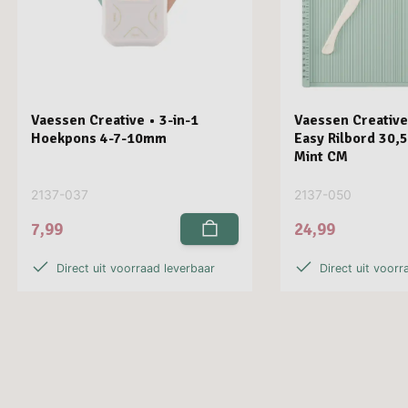
Vaessen Creative • 3-in-1
Vaessen Creative
Hoekpons 4-7-10mm
Easy Rilbord 30,
Mint CM
2137-037
2137-050
7,99
24,99
Direct uit voorraad leverbaar
Direct uit voorr