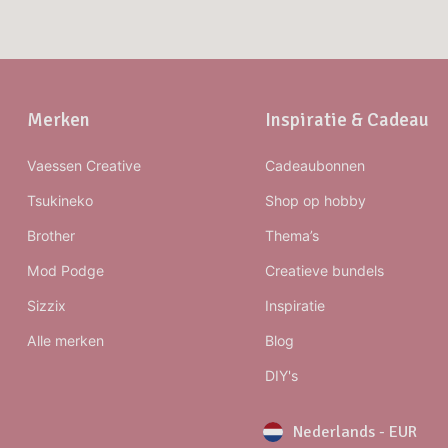
Merken
Inspiratie & Cadeau
Vaessen Creative
Cadeaubonnen
Tsukineko
Shop op hobby
Brother
Thema’s
Mod Podge
Creatieve bundels
Sizzix
Inspiratie
Alle merken
Blog
DIY's
Nederlands
-
EUR