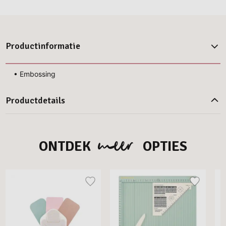
Productinformatie
• Embossing
Productdetails
meer
ONTDEK
OPTIES