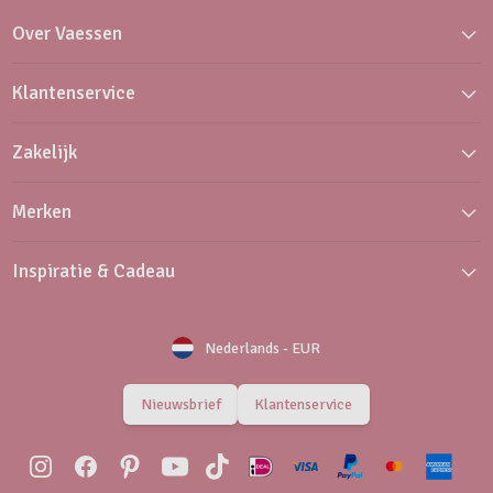
Over Vaessen
Klantenservice
Zakelijk
Merken
Inspiratie & Cadeau
Nederlands
-
EUR
Nieuwsbrief
Klantenservice