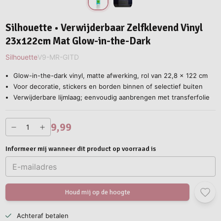
Silhouette • Verwijderbaar Zelfklevend Vinyl
23x122cm Mat Glow-in-the-Dark
Silhouette
V9-MR-GITD
Glow-in-the-dark vinyl, matte afwerking, rol van 22,8 x 122 cm
Voor decoratie, stickers en borden binnen of selectief buiten
Verwijderbare lijmlaag; eenvoudig aanbrengen met transferfolie
9,99
Informeer mij wanneer dit product op voorraad is
Houd mij op de hoogte
Achteraf betalen