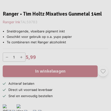
Ranger • Tim Holtz Mixatives Gunmetal 14ml
Ranger Ink
TAL59783
Sneldrogende, vloeibare pigment inkt
Geschikt voor gebruik op o.a. yupo papier
Te combineren met Ranger alcoholinkt
5,99
In winkelwagen
Achteraf betalen
Direct uit voorraad leverbaar
Snel en eenvoudig bestellen