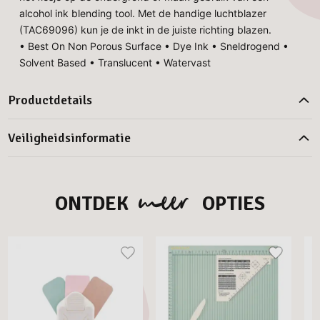
alcohol ink blending tool. Met de handige luchtblazer
(TAC69096) kun je de inkt in de juiste richting blazen.
• Best On Non Porous Surface • Dye Ink • Sneldrogend •
Solvent Based • Translucent • Watervast
Productdetails
Veiligheidsinformatie
meer
ONTDEK
OPTIES