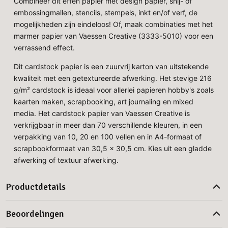
Combineer dit effen papier met design papier, snij- of
embossingmallen, stencils, stempels, inkt en/of verf, de
mogelijkheden zijn eindeloos! Of, maak combinaties met het
marmer papier van Vaessen Creative (3333-5010) voor een
verrassend effect.
Dit cardstock papier is een zuurvrij karton van uitstekende
kwaliteit met een getextureerde afwerking. Het stevige 216
g/m² cardstock is ideaal voor allerlei papieren hobby's zoals
kaarten maken, scrapbooking, art journaling en mixed
media. Het cardstock papier van Vaessen Creative is
verkrijgbaar in meer dan 70 verschillende kleuren, in een
verpakking van 10, 20 en 100 vellen en in A4-formaat of
scrapbookformaat van 30,5 x 30,5 cm. Kies uit een gladde
afwerking of textuur afwerking.
Productdetails
Beoordelingen