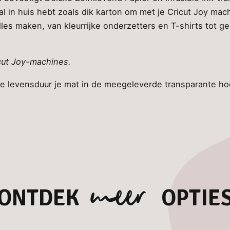
al in huis hebt zoals dik karton om met je Cricut Joy mac
lles maken, van kleurrijke onderzetters en T-shirts tot 
icut Joy-machines.
e levensduur je mat in de meegeleverde transparante ho
meer
ONTDEK
OPTIE