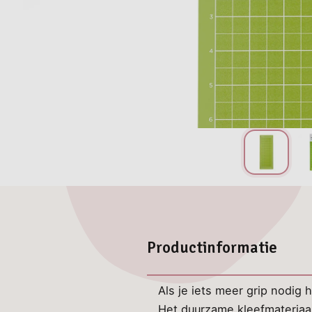
Productinformatie
Als je iets meer grip nodig 
Het duurzame kleefmateriaal