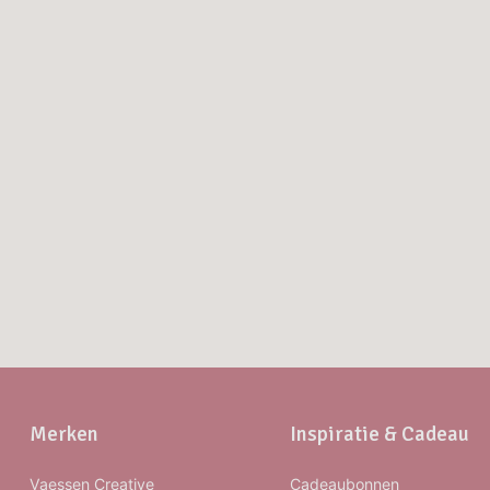
Merken
Inspiratie & Cadeau
Vaessen Creative
Cadeaubonnen