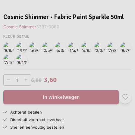
Cosmic Shimmer • Fabric Paint Sparkle 50ml
Cosmic Shimmer
3337-0060
KLEUR DETAIL
3,60
6,00
In winkelwagen
Achteraf betalen
Direct uit voorraad leverbaar
Snel en eenvoudig bestellen