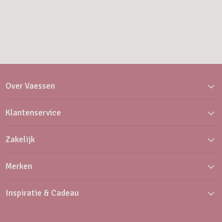
Over Vaessen
Klantenservice
Zakelijk
Merken
Inspiratie & Cadeau