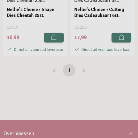
Nellie's Choice • Shape
Nellie's Choice • Cutting
Dies Cheetah 25st.
Dies Cadeaukaart 6st.
SD301
SD296
10,99
17,99
Direct uit voorraad leverbaar
Direct uit voorraad leverbaar
1
Over Vaessen