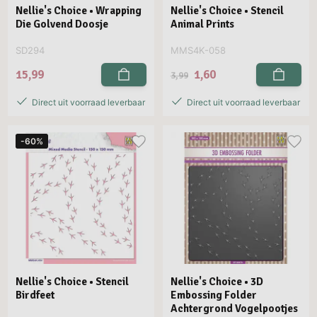
Nellie's Choice • Wrapping
Nellie's Choice • Stencil
Die Golvend Doosje
Animal Prints
SD294
MMS4K-058
15,99
1,60
3,99
Direct uit voorraad leverbaar
Direct uit voorraad leverbaar
-60%
Nellie's Choice • Stencil
Nellie's Choice • 3D
Birdfeet
Embossing Folder
Achtergrond Vogelpootjes