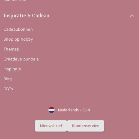
Inspiratie & Cadeau
Cadeaubonnen
Shop op hobby
Thema’s
Creatieve bundels
Inspiratie
Blog
DIY's
Nederlands
-
EUR
Nieuwsbrief
Klantenservice