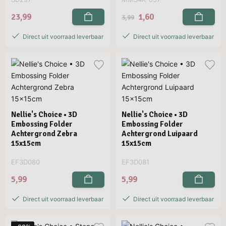
23,99
1,60
3,99
Direct uit voorraad leverbaar
Direct uit voorraad leverbaar
Nellie's Choice • 3D
Nellie's Choice • 3D
Embossing Folder
Embossing Folder
Achtergrond Zebra
Achtergrond Luipaard
15x15cm
15x15cm
EF3D080
EF3D081
5,99
5,99
Direct uit voorraad leverbaar
Direct uit voorraad leverbaar