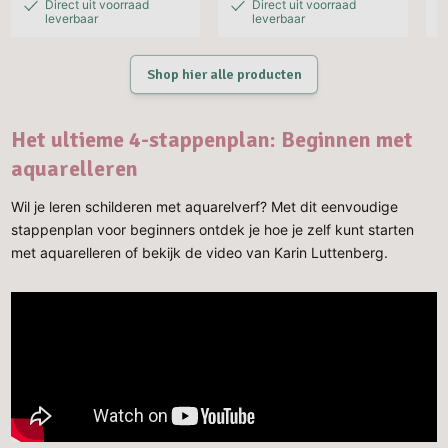
Direct uit voorraad
Direct uit voorraad
leverbaar
leverbaar
Shop hier alle producten
Het ultieme 4-stappenplan: Beginnen met
aquarelleren
Wil je leren schilderen met aquarelverf? Met dit eenvoudige
stappenplan voor beginners ontdek je hoe je zelf kunt starten
met aquarelleren of bekijk de video van Karin Luttenberg.