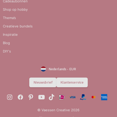
Cadeaubonnen
Shop op hobby
Thema’s
Creatieve bundels
Inspiratie
Blog
DIY's
Nederlands
-
EUR
Nieuwsbrief
Klantenservice
© Vaessen Creative 2026