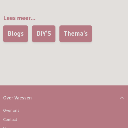
Lees meer...
Blogs
DIY'S
Thema's
Over Vaessen
Over ons
Contact