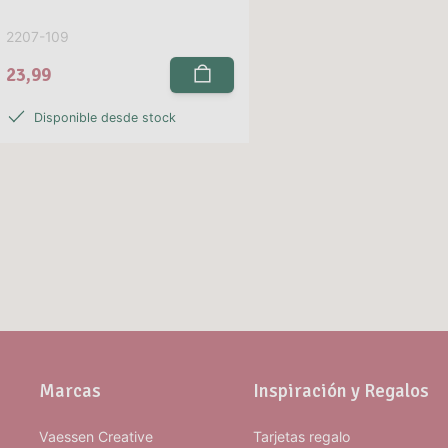
2207-109
23,99
Disponible desde stock
Marcas
Inspiración y Regalos
Vaessen Creative
Tarjetas regalo