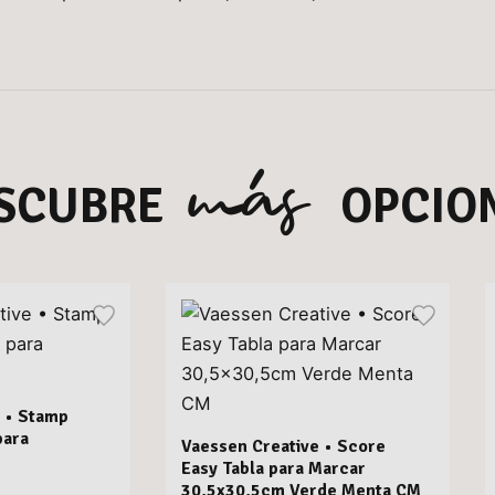
más
SCUBRE
OPCIO
 • Stamp
para
Vaessen Creative • Score
Easy Tabla para Marcar
30,5x30,5cm Verde Menta CM