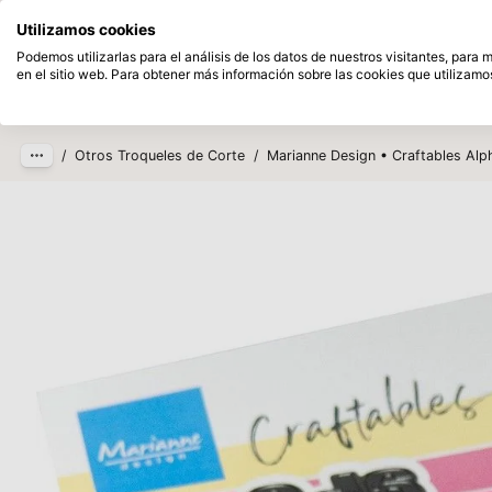
Disponible desde stock
Pague despu
Utilizamos cookies
Saltar al contenido principal
Podemos utilizarlas para el análisis de los datos de nuestros visitantes, para
en el sitio web. Para obtener más información sobre las cookies que utilizamos
Productos
Nuevo
Próxim
/
Otros Troqueles de Corte
/
Marianne Design • Craftables Al