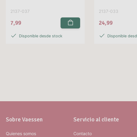
2137-037
2137-033
7,99
24,99
Disponible desde stock
Disponible des
Sobre Vaessen
Servicio al cliente
Quienes somos
Contacto