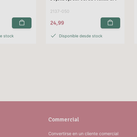
2137-050
24,99
de stock
Disponible desde stock
Commercial
Convertirse en un cliente comercial