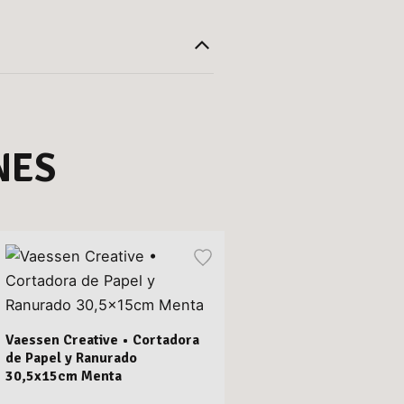
NES
Vaessen Creative • Cortadora
de Papel y Ranurado
30,5x15cm Menta