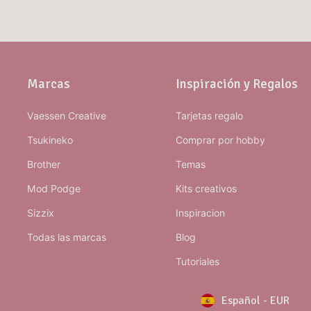
Marcas
Inspiración y Regalos
Vaessen Creative
Tarjetas regalo
Tsukineko
Comprar por hobby
Brother
Temas
Mod Podge
Kits creativos
Sizzix
Inspiracion
Todas las marcas
Blog
Tutoriales
Español
-
EUR