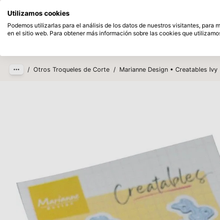
Disponible desde stock
Pague despu
Utilizamos cookies
Saltar al contenido principal
Podemos utilizarlas para el análisis de los datos de nuestros visitantes, para
en el sitio web. Para obtener más información sobre las cookies que utilizamos
Productos
Nuevo
Próxim
/
Otros Troqueles de Corte
/
Marianne Design • Creatables Ivy