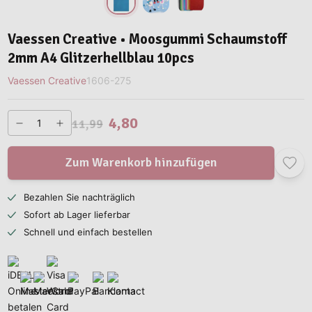
Vaessen Creative • Moosgummi Schaumstoff
2mm A4 Glitzerhellblau 10pcs
Vaessen Creative
1606-275
4,80
11,99
Zum Warenkorb hinzufügen
Bezahlen Sie nachträglich
Sofort ab Lager lieferbar
Schnell und einfach bestellen