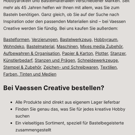
Hobbyartikeln und Bastelmaterialien verschiedener Marken. Seit
mehr als 45 Jahren helfen wir Ihnen mit allem, was Sie zum
Basteln benötigen. Ganz gleich, ob Sie auf der Suche nach
Inspiration oder den passenden Materialien sind – bei Vaessen
Creative werden Sie fündig. Bei uns kaufen Sie außerdem:
Bastelformen
,
Verzierungen
,
Bastelwerkzeug
,
Hobbyraum
,
Wohndeko
,
Bastelmaterial
,
Maschinen
,
Mixes media Zubehör
,
Aufbewahren & Organisation
,
Papier & Karton
,
Plotter
,
Stanzer
,
Künstlerbedarf
,
Stanzen und Prägen
,
Schneidewerkzeuge
,
Stempel & Zubehör
,
Zeichen- und Schreibwaren
,
Textilien
,
Farben, Tinten und Medien
Bei Vaessen Creative bestellen?
Alle Produkte sind direkt aus eigenem Lager lieferbar
Finden Sie genau das, was Sie für jedes kreative Hobby
suchen
Ein vielseitiges Sortiment, speziell für Bastelbegeisterte
zusammengestellt