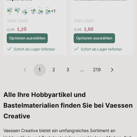
+
1
3347-5000
3351-0001
1,20
1,60
2,99
3,99
Optionen auswählen
Optionen auswählen
Sofort ab Lager lieferbar
Sofort ab Lager lieferbar
1
2
3
…
219
Alle Ihre Hobbyartikel und
Bastelmaterialien finden Sie bei Vaessen
Creative
Vaessen Creative bietet ein umfangreiches Sortiment an