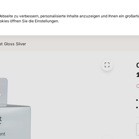
e nachträglich
30-Tage Rückgabefrist
bseite zu verbessern, personalisierte Inhalte anzuzeigen und Ihnen ein großart
kies öffnen Sie die Einstellungen.
Marken
Angebote
Inspiration
t Gloss Silver
C