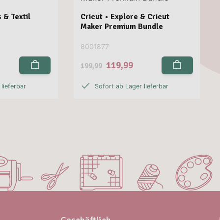
 & Textil
Cricut • Explore & Cricut
Maker Premium Bundle
8001877
119,99
199,99
lieferbar
Sofort ab Lager lieferbar