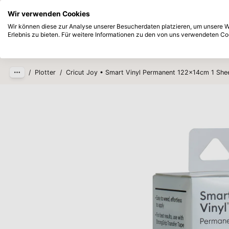
Sofort ab Lager lieferbar
Bezahlen Si
Wir verwenden Cookies
Zum Hauptinhalt springen
Wir können diese zur Analyse unserer Besucherdaten platzieren, um unsere We
Erlebnis zu bieten. Für weitere Informationen zu den von uns verwendeten Coo
Produkte
Neu
Zukünftig
/
Plotter
/
Cricut Joy • Smart Vinyl Permanent 122x14cm 1 Shee