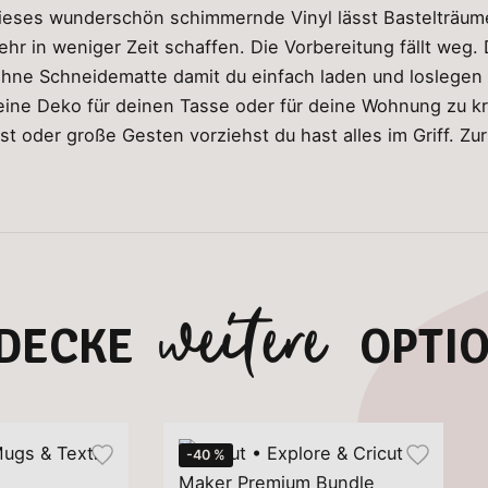
Dieses wunderschön schimmernde Vinyl lässt Bastelträum
hr in weniger Zeit schaffen. Die Vorbereitung fällt weg.
 ohne Schneidematte damit du einfach laden und loslegen 
ne Deko für deinen Tasse oder für deine Wohnung zu kre
st oder große Gesten vorziehst du hast alles im Griff. Zu
weitere
DECKE
OPTI
-40 %