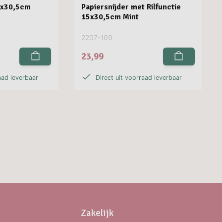
5x30,5cm
Papiersnijder met Rilfunctie
15x30,5cm Mint
2207-109
23,99
aad leverbaar
Direct uit voorraad leverbaar
Zakelijk