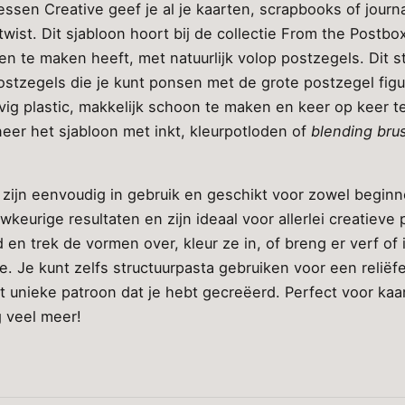
essen Creative geef je al je kaarten, scrapbooks of journ
ist. Dit sjabloon hoort bij de collectie From the Postbox
 te maken heeft, met natuurlijk volop postzegels. Dit st
ostzegels die je kunt ponsen met de grote postzegel fig
vig plastic, makkelijk schoon te maken en keer op keer t
eer het sjabloon met inkt, kleurpotloden of
blending bru
zijn eenvoudig in gebruik en geschikt voor zowel beginn
keurige resultaten en zijn ideaal voor allerlei creatieve 
n trek de vormen over, kleur ze in, of breng er verf of 
e. Je kunt zelfs structuurpasta gebruiken voor een reliëfe
 unieke patroon dat je hebt gecreëerd. Perfect voor kaa
 veel meer!