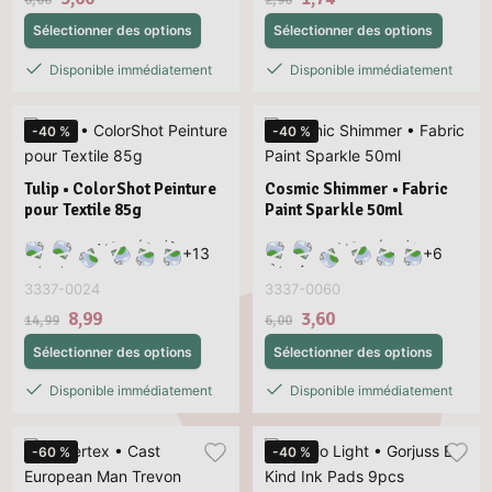
Sélectionner des options
Sélectionner des options
Disponible immédiatement
Disponible immédiatement
-40 %
-40 %
Tulip • ColorShot Peinture
Cosmic Shimmer • Fabric
pour Textile 85g
Paint Sparkle 50ml
+
13
+
6
3337-0024
3337-0060
8,99
3,60
14,99
6,00
Sélectionner des options
Sélectionner des options
Disponible immédiatement
Disponible immédiatement
-60 %
-40 %