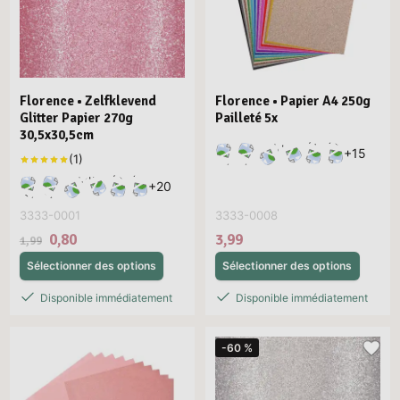
Florence • Zelfklevend
Florence • Papier A4 250g
Glitter Papier 270g
Pailleté 5x
30,5x30,5cm
+
15
+
20
3333-0001
3333-0008
0,80
3,99
1,99
Sélectionner des options
Sélectionner des options
Disponible immédiatement
Disponible immédiatement
-60 %