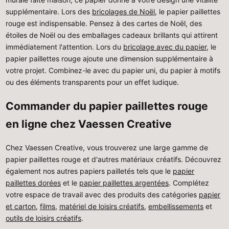
supplémentaire. Lors des
bricolages de Noël
, le papier paillettes
rouge est indispensable. Pensez à des cartes de Noël, des
étoiles de Noël ou des emballages cadeaux brillants qui attirent
immédiatement l'attention. Lors du
bricolage avec du papier
, le
papier paillettes rouge ajoute une dimension supplémentaire à
votre projet. Combinez-le avec du papier uni, du papier à motifs
ou des éléments transparents pour un effet ludique.
Commander du papier paillettes rouge
en ligne chez Vaessen Creative
Chez Vaessen Creative, vous trouverez une large gamme de
papier paillettes rouge et d'autres matériaux créatifs. Découvrez
également nos autres papiers pailletés tels que le
papier
paillettes dorées
et le
papier paillettes argentées
. Complétez
votre espace de travail avec des produits des catégories
papier
et carton
,
films
,
matériel de loisirs créatifs
,
embellissements
et
outils de loisirs créatifs
.