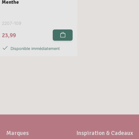
Menthe
2207-109
23,99
Disponible immédiatement
Marques
Inspiration & Cadeaux