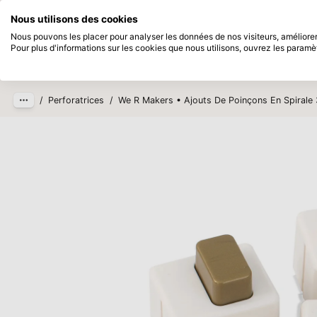
Disponible immédiatement
Payez en 
Nous utilisons des cookies
Passer au contenu principal
Nous pouvons les placer pour analyser les données de nos visiteurs, améliorer 
Pour plus d'informations sur les cookies que nous utilisons, ouvrez les paramè
Produits
Nouveau
Bientô
/
Perforatrices
/
We R Makers • Ajouts De Poinçons En Spirale