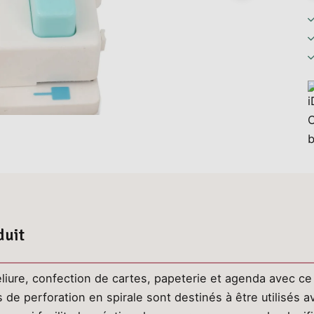
duit
liure, confection de cartes, papeterie et agenda avec c
de perforation en spirale sont destinés à être utilisés a