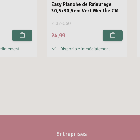
Easy Planche de Rainurage
30,5x30,5cm Vert Menthe CM
2137-050
24,99
édiatement
Disponible immédiatement
Entreprises