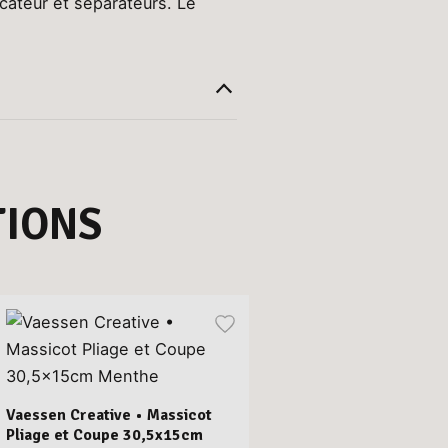
icateur et séparateurs. Le
IONS
Vaessen Creative • Massicot
Pliage et Coupe 30,5x15cm