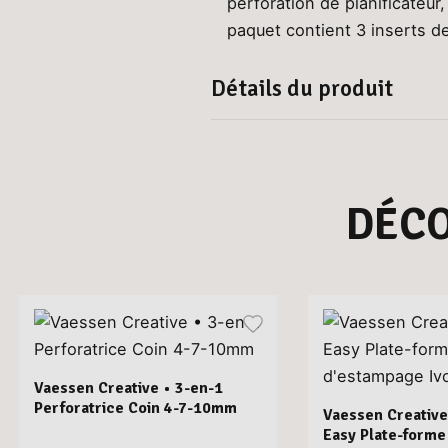
perforation de planificateur,
paquet contient 3 inserts de
Détails du produit
DÉC
Vaessen Creative • 3-en-1
Perforatrice Coin 4-7-10mm
Vaessen Creative
Easy Plate-form