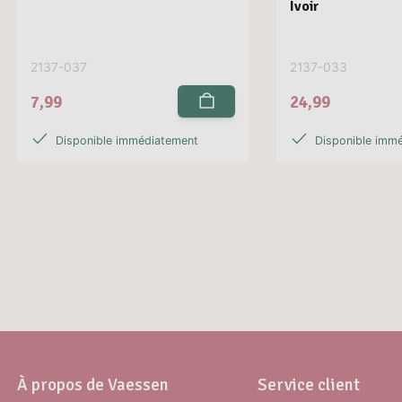
Ivoir
2137-037
2137-033
7,99
24,99
Disponible immédiatement
Disponible imm
À propos de Vaessen
Service client