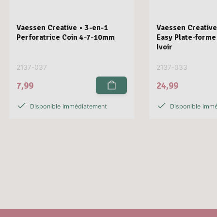
Vaessen Creative • 3-en-1
Vaessen Creative
Perforatrice Coin 4-7-10mm
Easy Plate-form
Ivoir
2137-037
2137-033
7,99
24,99
Disponible immédiatement
Disponible imm