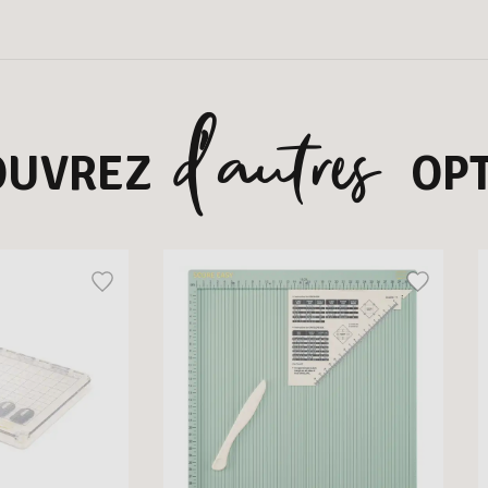
d’autres
OUVREZ
OPT