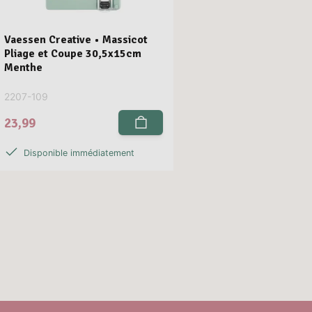
Vaessen Creative • Massicot
Pliage et Coupe 30,5x15cm
Menthe
2207-109
23,99
Disponible immédiatement