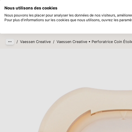
Disponible immédiatement
Payez en 
Nous utilisons des cookies
Passer au contenu principal
Nous pouvons les placer pour analyser les données de nos visiteurs, améliorer 
Pour plus d'informations sur les cookies que nous utilisons, ouvrez les paramè
Produits
Nouveau
Bientô
/
Vaessen Creative
/
Vaessen Creative • Perforatrice Coin Étoi