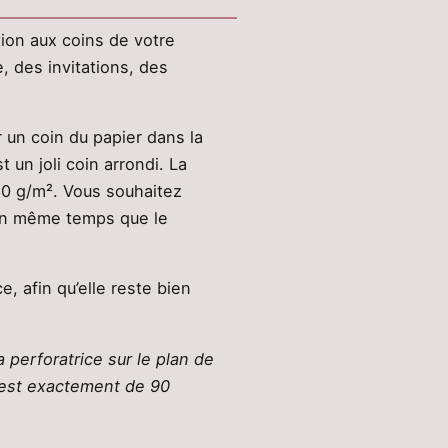
ion aux coins de votre
e, des invitations, des
r un coin du papier dans la
 un joli coin arrondi. La
60 g/m². Vous souhaitez
e en même temps que le
, afin qu’elle reste bien
a perforatrice sur le plan de
er est exactement de 90