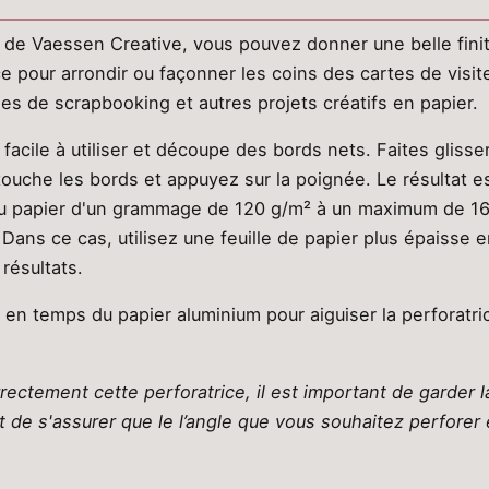
n de Vaessen Creative, vous pouvez donner une belle finit
ice pour arrondir ou façonner les coins des cartes de visit
es de scrapbooking et autres projets créatifs en papier.
 facile à utiliser et découpe des bords nets. Faites glisse
 touche les bords et appuyez sur la poignée. Le résultat est
 au papier d'un grammage de 120 g/m² à un maximum de 1
? Dans ce cas, utilisez une feuille de papier plus épaiss
 résultats.
en temps du papier aluminium pour aiguiser la perforatrice
rrectement cette perforatrice, il est important de garder l
n et de s'assurer que le l’angle que vous souhaitez perfor