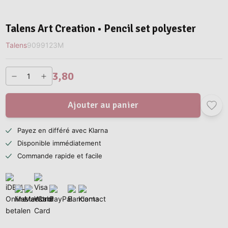
Talens Art Creation • Pencil set polyester
Talens
9099123M
3,80
Ajouter au panier
Payez en différé avec Klarna
Disponible immédiatement
Commande rapide et facile