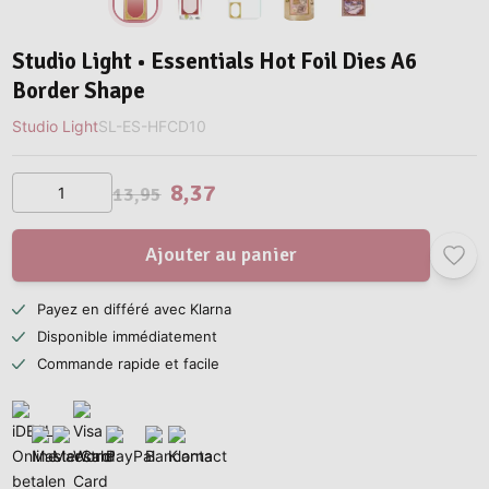
Studio Light • Essentials Hot Foil Dies A6
Border Shape
Studio Light
SL-ES-HFCD10
8,37
13,95
Ajouter au panier
Payez en différé avec Klarna
Disponible immédiatement
Commande rapide et facile