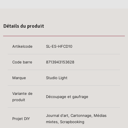
Détails du produit
Artikelcode
SL-ES-HFCD10
Code barre
8713943153628
Marque
Studio Light
Variante de
Découpage et gaufrage
produit
Journal d'art, Cartonnage, Médias
Projet DIY
mixtes, Scrapbooking