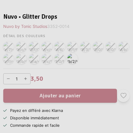
Nuvo • Glitter Drops
Nuvo by Tonic Studios
3352-0014
DÉTAIL DES COULEURS
3,50
Ajouter au panier
Payez en différé avec Klarna
Disponible immédiatement
Commande rapide et facile