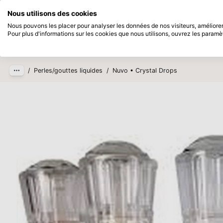
Disponible immédiatement
Payez en 
Nous utilisons des cookies
Passer au contenu principal
Nous pouvons les placer pour analyser les données de nos visiteurs, améliorer 
Pour plus d'informations sur les cookies que nous utilisons, ouvrez les paramè
Produits
Nouveau
Bientô
/
Perles/gouttes liquides
/
Nuvo • Crystal Drops