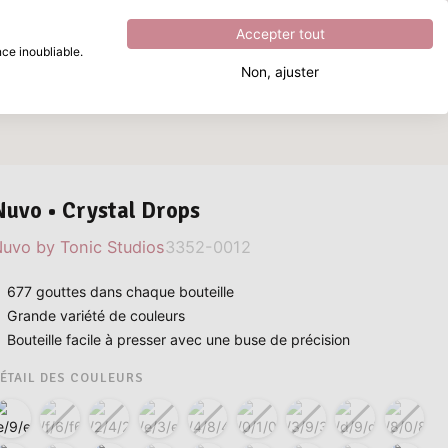
Excellent
4.8
sur
5
Accepter tout
ce inoubliable.
Non, ajuster
Que recherchez-vous ?
Nuvo • Crystal Drops
uvo by Tonic Studios
3352-0012
677 gouttes dans chaque bouteille
Grande variété de couleurs
Bouteille facile à presser avec une buse de précision
ÉTAIL DES COULEURS