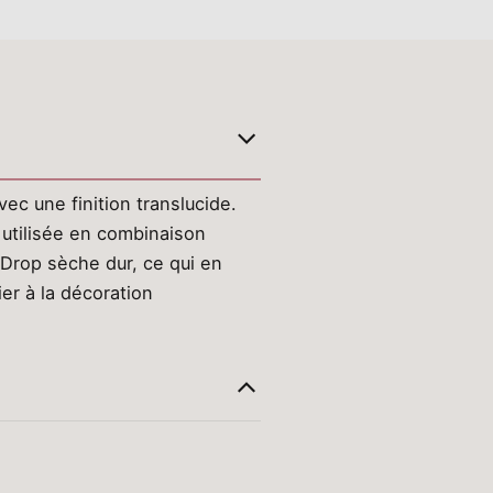
c une finition translucide.
 utilisée en combinaison
 Drop sèche dur, ce qui en
ier à la décoration