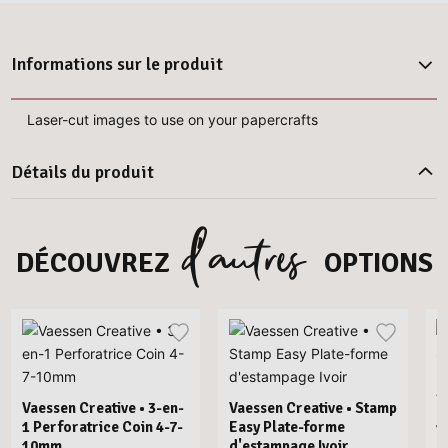
Informations sur le produit
Laser-cut images to use on your papercrafts
Détails du produit
d’autres
DÉCOUVREZ
OPTIONS
Vaessen Creative • 3-en-
Vaessen Creative • Stamp
1 Perforatrice Coin 4-7-
Easy Plate-forme
V
10mm
d'estampage Ivoir