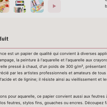
duit
nce est un papier de qualité qui convient à diverses appli
estampage, la peinture à l'aquarelle et l'aquarelle aux cra
arelle pressé à chaud, d'un poids de 300 g/m², présentan
récié par les artistes professionnels et amateurs de tou
acide et de lignine; il résiste ainsi au vieillissement et l
yons pour aquarelle, ce papier convient aussi aux feutres 
ylos feutres, stylos fins, gouaches ou encres. Découpez fa