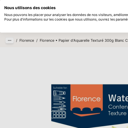
Disponible immédiatement
Payez en 
Nous utilisons des cookies
Passer au contenu principal
Nous pouvons les placer pour analyser les données de nos visiteurs, améliorer 
Pour plus d'informations sur les cookies que nous utilisons, ouvrez les paramè
Produits
Nouveau
Bientô
/
Florence
/
Florence • Papier d'Aquarelle Texturé 300g Blanc 