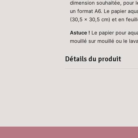
dimension souhaitée, pour l
un format A6. Le papier aqua
(30,5 x 30,5 cm) et en feui
Astuce !
Le papier pour aqua
mouillé sur mouillé ou le la
Détails du produit