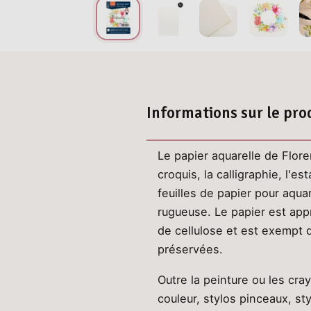
Informations sur le pro
Le papier aquarelle de Flore
croquis, la calligraphie, l'
feuilles de papier pour aqu
rugueuse. Le papier est app
de cellulose et est exempt d'
préservées.
Outre la peinture ou les cra
couleur, stylos pinceaux, st