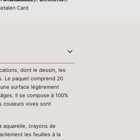
cations, dont le dessin, les
yons. Le paquet comprend 20
t une surface légèrement
s âges. Il se compose à 100%
es couleurs vives sont
à aquarelle, crayons de
cilement les feuilles à la