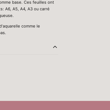
comme base. Ces feuilles ont
s: A6, A5, A4, A3 ou carré
ugueuse.
d'aquarelle comme le
pas.