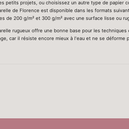
es petits projets, ou choisissez un autre type de papier 
relle de Florence est disponible dans les formats suivant
lles de 200 g/m² et 300 g/m² avec une surface lisse ou r
relle rugueux offre une bonne base pour les techniques 
vage, car il résiste encore mieux à l'eau et ne se déforme 