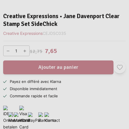
Creative Expressions • Jane Davenport Clear
Stamp Set SideChick
Creative Expressions
CEJDSC035
7,65
12,75
Ajouter au panier
Payez en différé avec Klarna
Disponible immédiatement
Commande rapide et facile