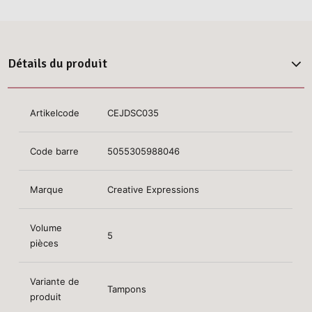
Détails du produit
Artikelcode
CEJDSC035
Code barre
5055305988046
Marque
Creative Expressions
Volume
5
pièces
Variante de
Tampons
produit