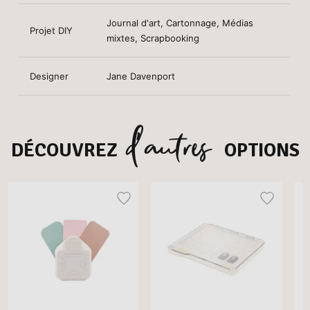
Journal d'art, Cartonnage, Médias
Projet DIY
mixtes, Scrapbooking
Designer
Jane Davenport
d’autres
DÉCOUVREZ
OPTIONS