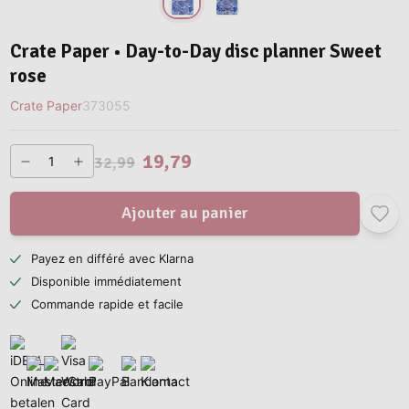
Crate Paper • Day-to-Day disc planner Sweet
rose
Crate Paper
373055
19,79
32,99
Ajouter au panier
Payez en différé avec Klarna
Disponible immédiatement
Commande rapide et facile