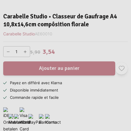
Carabelle Studio • Classeur de Gaufrage A4
10,8x14,6cm compôsition florale
Carabelle Studio
AE60010
3,54
5,90
Ajouter au panier
Payez en différé avec Klarna
Disponible immédiatement
Commande rapide et facile