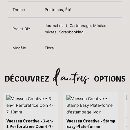
Thème
Printemps, Été
Journal d'art, Cartonnage, Médias
Projet DIY
mixtes, Scrapbooking
Modèle
Floral
d’autres
DÉCOUVREZ
OPTIONS
Vaessen Creative • 3-en-
Vaessen Creative • Stamp
1 Perforatrice Coin 4-7-
Easy Plate-forme
V